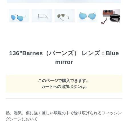
136"Barnes（バーンズ） レンズ : Blue
mirror
このページで購入できます。
カートへの追加ボタンは↓
熱、湿気、傷に強く厳しい環境の中で繰り広げられるフィッシン
グシーンにおいて