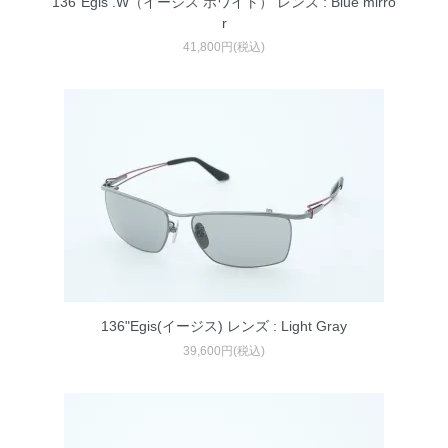
136"Egis .W（イージス ホワイト） レンズ : Blue mirro
r
41,800円(税込)
136"Egis(イージス) レンズ : Light Gray
39,600円(税込)